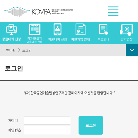
멤버쉽
로그인
로그인
로그인
회원가입
회원정보찾기
“(재)한국공연예술발성연구재단 홈페이지에 오신것을 환영합니다.”
이용약관
개인정보취급방침
아이디
로그인
비밀번호