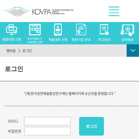
멤버쉽
로그인
로그인
로그인
회원가입
회원정보찾기
“(재)한국공연예술발성연구재단 홈페이지에 오신것을 환영합니다.”
이용약관
개인정보취급방침
아이디
로그인
비밀번호