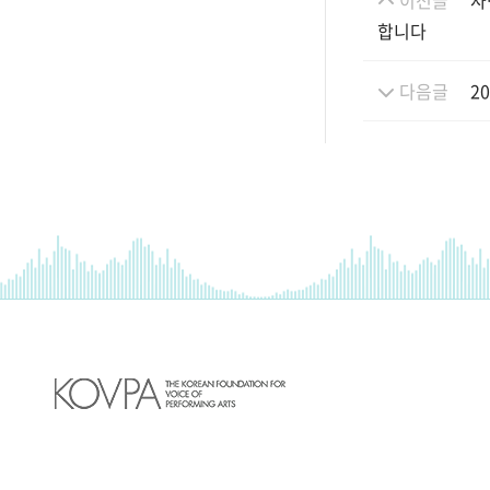
이전글
사
합니다
다음글
2